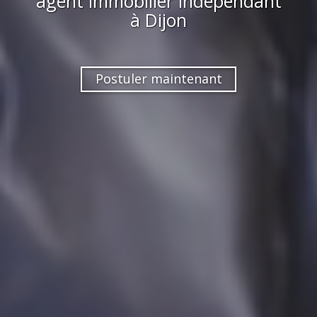
agent immobilier indépendant
à
Dijon
Postuler maintenant