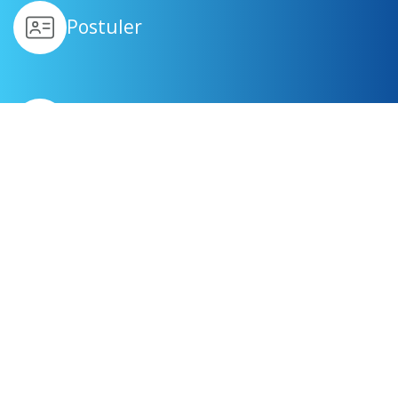
Postuler
Se former
Être suivi
Générer des revenus
complémentaires