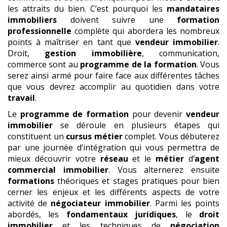
les attraits du bien. C’est pourquoi les
mandataires
immobiliers
doivent suivre une
formation
professionnelle
complète qui abordera les nombreux
points à maîtriser en tant que
vendeur immobilier
.
Droit,
gestion immobilière
, communication,
commerce sont au
programme de la formation
. Vous
serez ainsi armé pour faire face aux différentes tâches
que vous devrez accomplir au quotidien dans votre
travail
.
Le
programme de formation
pour devenir
vendeur
immobilier
se déroule en plusieurs étapes qui
constituent un
cursus métier
complet. Vous débuterez
par une journée d’intégration qui vous permettra de
mieux découvrir votre
réseau
et le
métier
d’
agent
commercial
immobilier
. Vous alternerez ensuite
formations
théoriques et stages pratiques pour bien
cerner les enjeux et les différents aspects de votre
activité de
négociateur immobilier
. Parmi les points
abordés, les
fondamentaux juridiques
, le
droit
immobilier
et les techniques de
négociation