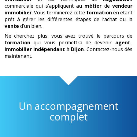
commerciale qui s’appliquent au
métier
de
vendeur
immobilier
. Vous terminerez cette
formation
en étant
prêt à gérer les différentes étapes de l’achat ou la
vente
d’un bien.
Ne cherchez plus, vous avez trouvé le parcours de
formation
qui vous permettra de devenir
agent
immobilier indépendant
à
Dijon
. Contactez-nous dès
maintenant.
Un accompagnement
complet