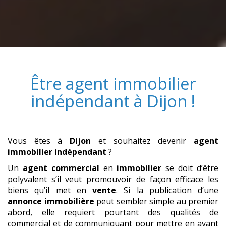
Être
agent immobilier
indépendant
à
Dijon
!
Vous êtes à
Dijon
et souhaitez devenir
agent
immobilier indépendant
?
Un
agent commercial
en
immobilier
se doit d’être
polyvalent s’il veut promouvoir de façon efficace les
biens qu’il met en
vente
. Si la publication d’une
annonce immobilière
peut sembler simple au premier
abord, elle requiert pourtant des qualités de
commercial et de communiquant pour mettre en avant