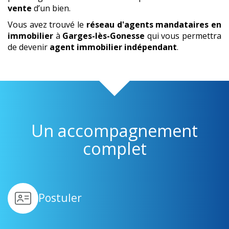
vente
d’un bien.
Vous avez trouvé le
réseau d'agents mandataires en
immobilier
à
Garges-lès-Gonesse
qui vous permettra
de devenir
agent immobilier indépendant
.
Un accompagnement
complet
Postuler