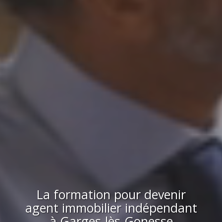
La formation pour devenir
agent immobilier indépendant
à
Garges-lès-Gonesse