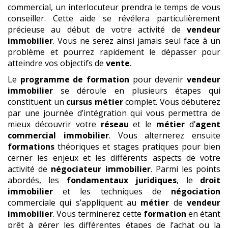
commercial, un interlocuteur prendra le temps de vous
conseiller. Cette aide se révélera particulièrement
précieuse au début de votre activité de
vendeur
immobilier
. Vous ne serez ainsi jamais seul face à un
problème et pourrez rapidement le dépasser pour
atteindre vos objectifs de
vente
.
Le
programme de formation
pour devenir
vendeur
immobilier
se déroule en plusieurs étapes qui
constituent un
cursus métier
complet. Vous débuterez
par une journée d’intégration qui vous permettra de
mieux découvrir votre
réseau
et le
métier
d’
agent
commercial
immobilier
. Vous alternerez ensuite
formations
théoriques et stages pratiques pour bien
cerner les enjeux et les différents aspects de votre
activité de
négociateur immobilier
. Parmi les points
abordés, les
fondamentaux juridiques
, le
droit
immobilier
et les techniques de
négociation
commerciale qui s’appliquent au
métier
de
vendeur
immobilier
. Vous terminerez cette
formation
en étant
prêt à gérer les différentes étapes de l’achat ou la