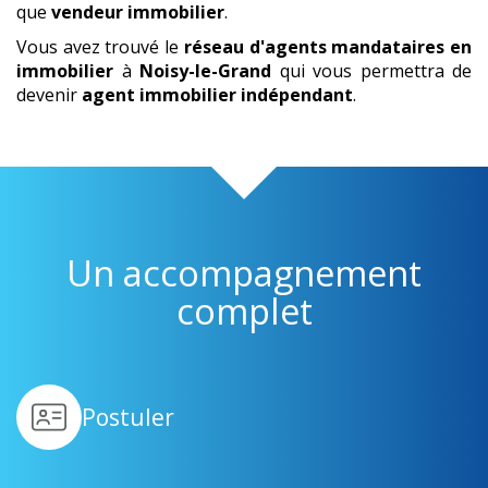
que
vendeur immobilier
.
Vous avez trouvé le
réseau d'agents mandataires en
immobilier
à
Noisy-le-Grand
qui vous permettra de
devenir
agent immobilier indépendant
.
Un accompagnement
complet
Postuler