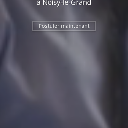
à
Noisy-le-Grand
Postuler maintenant