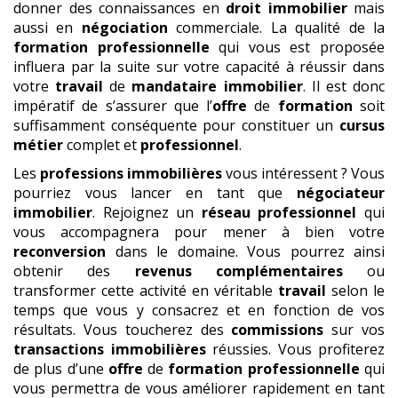
donner des connaissances en
droit immobilier
mais
aussi en
négociation
commerciale. La qualité de la
formation professionnelle
qui vous est proposée
influera par la suite sur votre capacité à réussir dans
votre
travail
de
mandataire immobilier
. Il est donc
impératif de s’assurer que l’
offre
de
formation
soit
suffisamment conséquente pour constituer un
cursus
métier
complet et
professionnel
.
Les
professions immobilières
vous intéressent ? Vous
pourriez vous lancer en tant que
négociateur
immobilier
. Rejoignez un
réseau professionnel
qui
vous accompagnera pour mener à bien votre
reconversion
dans le domaine. Vous pourrez ainsi
obtenir des
revenus complémentaires
ou
transformer cette activité en véritable
travail
selon le
temps que vous y consacrez et en fonction de vos
résultats. Vous toucherez des
commissions
sur vos
transactions immobilières
réussies. Vous profiterez
de plus d’une
offre
de
formation professionnelle
qui
vous permettra de vous améliorer rapidement en tant