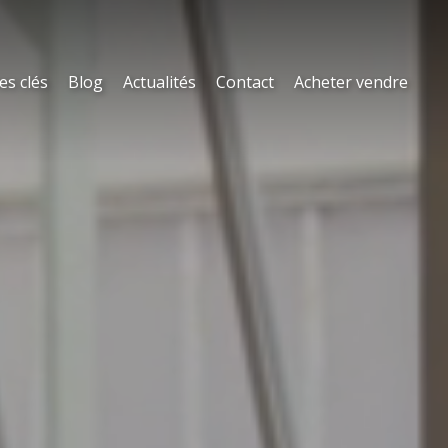
es clés
Blog
Actualités
Contact
Acheter vendre