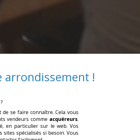
e arrondissement
!
?
et de se faire connaître. Cela vous
ients vendeurs comme
acquéreurs
.
é, en particulier sur le web. Vos
 sites spécialisés si besoin. Vous
ntacter facilement.