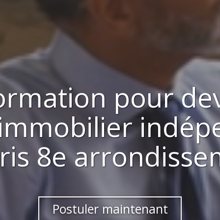
ormation pour de
 immobilier indép
ris 8e arrondiss
Postuler maintenant