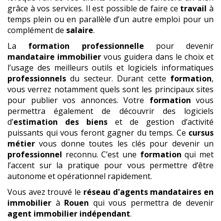
grâce à vos services. Il est possible de faire ce
travail
à
temps plein ou en parallèle d’un autre emploi pour un
complément de
salaire
.
La
formation professionnelle
pour devenir
mandataire immobilier
vous guidera dans le choix et
l’usage des meilleurs outils et logiciels informatiques
professionnels
du secteur. Durant cette
formation
,
vous verrez notamment quels sont les principaux sites
pour publier vos annonces. Votre
formation
vous
permettra également de découvrir des logiciels
d’
estimation des biens
et de gestion d’activité
puissants qui vous feront gagner du temps. Ce
cursus
métier
vous donne toutes les clés pour devenir un
professionnel
reconnu. C’est une
formation
qui met
l’accent sur la pratique pour vous permettre d’être
autonome et opérationnel rapidement.
Vous avez trouvé le
réseau d'agents mandataires en
immobilier
à
Rouen
qui vous permettra de devenir
agent immobilier indépendant
.