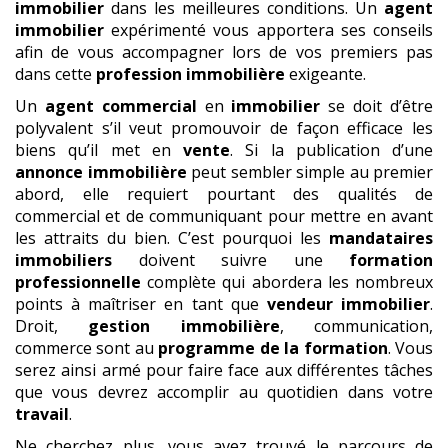
immobilier
dans les meilleures conditions. Un
agent
immobilier
expérimenté vous apportera ses conseils
afin de vous accompagner lors de vos premiers pas
dans cette
profession immobilière
exigeante.
Un
agent commercial
en
immobilier
se doit d’être
polyvalent s’il veut promouvoir de façon efficace les
biens qu’il met en
vente
. Si la publication d’une
annonce immobilière
peut sembler simple au premier
abord, elle requiert pourtant des qualités de
commercial et de communiquant pour mettre en avant
les attraits du bien. C’est pourquoi les
mandataires
immobiliers
doivent suivre une
formation
professionnelle
complète qui abordera les nombreux
points à maîtriser en tant que
vendeur immobilier
.
Droit,
gestion immobilière
, communication,
commerce sont au
programme de la formation
. Vous
serez ainsi armé pour faire face aux différentes tâches
que vous devrez accomplir au quotidien dans votre
travail
.
Ne cherchez plus, vous avez trouvé le parcours de