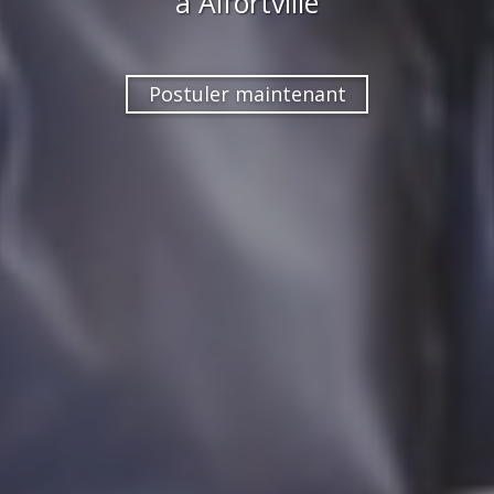
à
Alfortville
Postuler maintenant