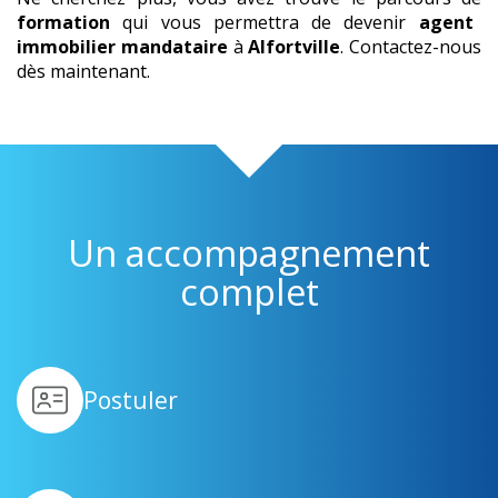
formation
qui vous permettra de devenir
agent
immobilier mandataire
à
Alfortville
. Contactez-nous
dès maintenant.
Un accompagnement
complet
Postuler