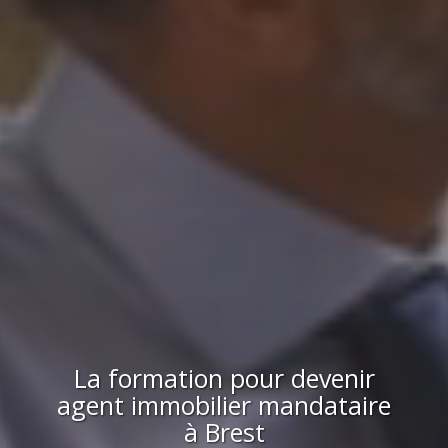
La formation pour devenir
agent immobilier mandataire
à
Brest