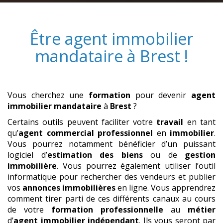
Être
agent immobilier
mandataire
à
Brest
!
Vous cherchez une
formation
pour devenir
agent
immobilier mandataire
à
Brest
?
Certains outils peuvent faciliter votre
travail
en tant
qu’
agent commercial professionnel
en
immobilier
.
Vous pourrez notamment bénéficier d’un puissant
logiciel d’
estimation des biens
ou de
gestion
immobilière
. Vous pourrez également utiliser l’outil
informatique pour rechercher des vendeurs et publier
vos
annonces immobilières
en ligne. Vous apprendrez
comment tirer parti de ces différents canaux au cours
de votre
formation professionnelle
au
métier
d’
agent immobilier indépendant
. Ils vous seront par