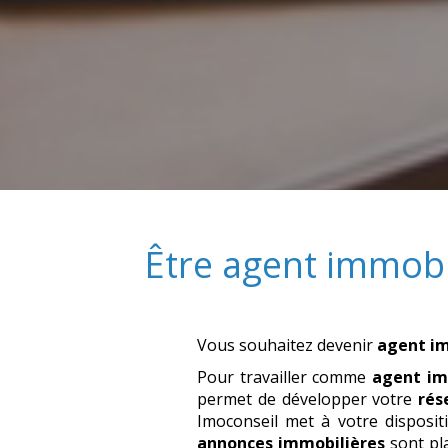
Être
agent immobi
Vous souhaitez devenir
agent i
Pour travailler comme
agent im
permet de développer votre
rés
Imoconseil met à votre dispositi
annonces immobilières
sont pla