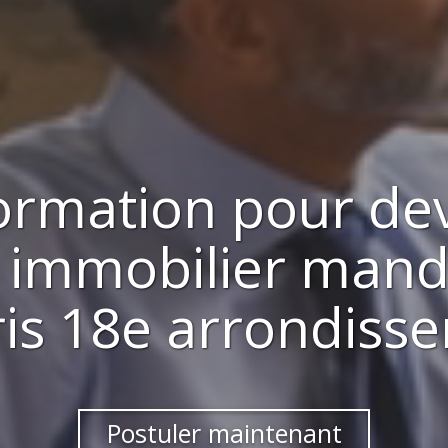
ormation pour de
 immobilier mand
ris 18e arrondiss
Postuler maintenant