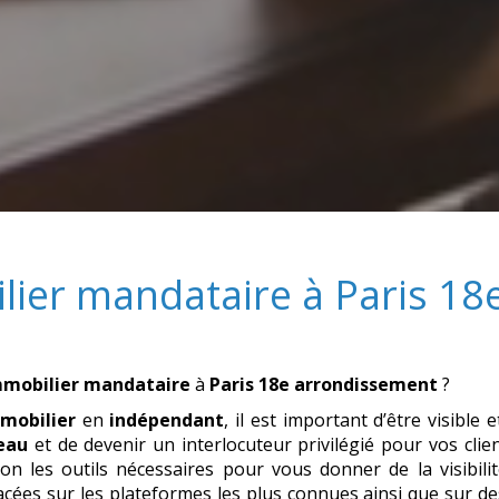
lier mandataire
à
Paris 18
mmobilier mandataire
à
Paris 18e arrondissement
?
mobilier
en
indépendant
, il est important d’être visible 
eau
et de devenir un interlocuteur privilégié pour vos cl
on les outils nécessaires pour vous donner de la visibilit
cées sur les plateformes les plus connues ainsi que sur des