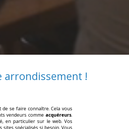
e arrondissement
!
et de se faire connaître. Cela vous
ients vendeurs comme
acquéreurs
.
é, en particulier sur le web. Vos
 sites spécialisés si besoin. Vous