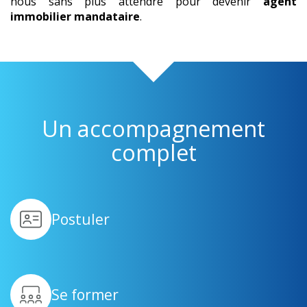
nous sans plus attendre pour devenir
agent
immobilier mandataire
.
Un accompagnement
complet
Postuler
Se former