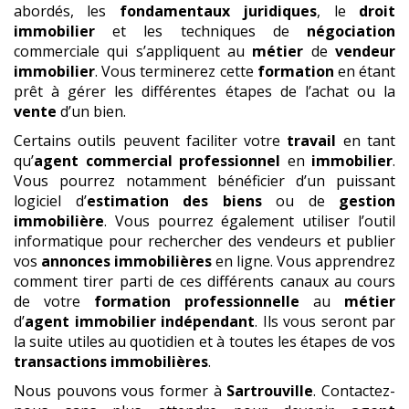
abordés, les
fondamentaux juridiques
, le
droit
immobilier
et les techniques de
négociation
commerciale qui s’appliquent au
métier
de
vendeur
immobilier
. Vous terminerez cette
formation
en étant
prêt à gérer les différentes étapes de l’achat ou la
vente
d’un bien.
Certains outils peuvent faciliter votre
travail
en tant
qu’
agent commercial professionnel
en
immobilier
.
Vous pourrez notamment bénéficier d’un puissant
logiciel d’
estimation des biens
ou de
gestion
immobilière
. Vous pourrez également utiliser l’outil
informatique pour rechercher des vendeurs et publier
vos
annonces immobilières
en ligne. Vous apprendrez
comment tirer parti de ces différents canaux au cours
de votre
formation professionnelle
au
métier
d’
agent immobilier indépendant
. Ils vous seront par
la suite utiles au quotidien et à toutes les étapes de vos
transactions immobilières
.
Nous pouvons vous former à
Sartrouville
. Contactez-