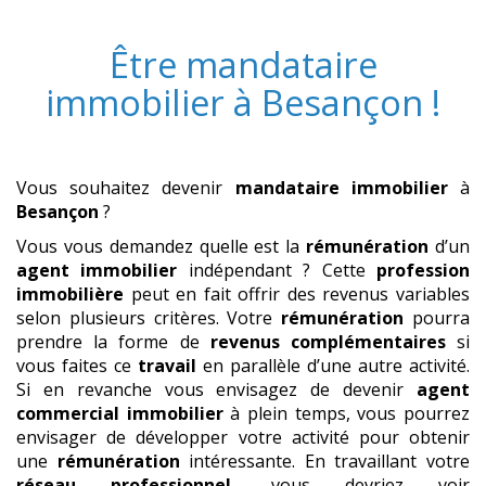
Être
mandataire
immobilier
à
Besançon
!
Vous souhaitez devenir
mandataire immobilier
à
Besançon
?
Vous vous demandez quelle est la
rémunération
d’un
agent immobilier
indépendant ? Cette
profession
immobilière
peut en fait offrir des revenus variables
selon plusieurs critères. Votre
rémunération
pourra
prendre la forme de
revenus complémentaires
si
vous faites ce
travail
en parallèle d’une autre activité.
Si en revanche vous envisagez de devenir
agent
commercial
immobilier
à plein temps, vous pourrez
envisager de développer votre activité pour obtenir
une
rémunération
intéressante. En travaillant votre
réseau professionnel
, vous devriez voir