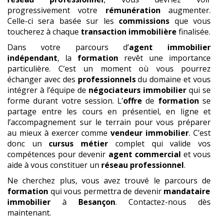
progressivement votre
rémunération
augmenter.
Celle-ci sera basée sur les
commissions
que vous
toucherez à chaque
transaction immobilière
finalisée.
Dans votre parcours d’
agent immobilier
indépendant
, la
formation
revêt une importance
particulière. C’est un moment où vous pourrez
échanger avec des
professionnels
du domaine et vous
intégrer à l’équipe de
négociateurs immobilier
qui se
forme durant votre session. L’
offre
de
formation
se
partage entre les cours en présentiel, en ligne et
l’accompagnement sur le terrain pour vous préparer
au mieux à exercer comme
vendeur immobilier
. C’est
donc un
cursus métier
complet qui valide vos
compétences pour devenir
agent commercial
et vous
aide à vous constituer un
réseau professionnel
.
Ne cherchez plus, vous avez trouvé le parcours de
formation
qui vous permettra de devenir
mandataire
immobilier
à
Besançon
. Contactez-nous dès
maintenant.