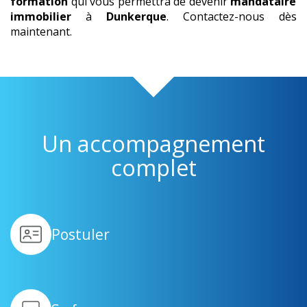
formation
qui vous permettra de devenir
mandataire
immobilier
à
Dunkerque
. Contactez-nous dès
maintenant.
Un accompagnement
complet
Postuler