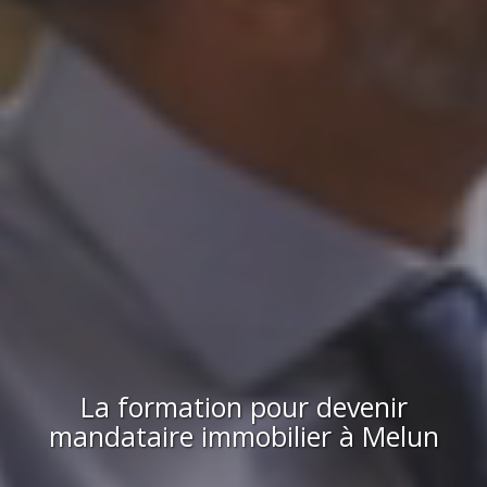
La formation pour devenir
mandataire immobilier
à
Melun