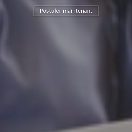
Postuler maintenant