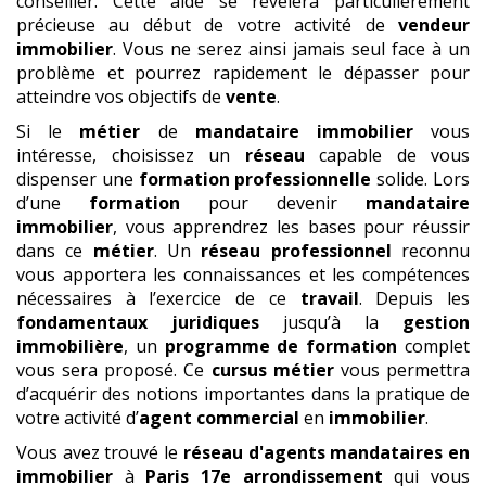
conseiller. Cette aide se révélera particulièrement
précieuse au début de votre activité de
vendeur
immobilier
. Vous ne serez ainsi jamais seul face à un
problème et pourrez rapidement le dépasser pour
atteindre vos objectifs de
vente
.
Si le
métier
de
mandataire immobilier
vous
intéresse, choisissez un
réseau
capable de vous
dispenser une
formation professionnelle
solide. Lors
d’une
formation
pour devenir
mandataire
immobilier
, vous apprendrez les bases pour réussir
dans ce
métier
. Un
réseau professionnel
reconnu
vous apportera les connaissances et les compétences
nécessaires à l’exercice de ce
travail
. Depuis les
fondamentaux juridiques
jusqu’à la
gestion
immobilière
, un
programme de formation
complet
vous sera proposé. Ce
cursus métier
vous permettra
d’acquérir des notions importantes dans la pratique de
votre activité d’
agent commercial
en
immobilier
.
Vous avez trouvé le
réseau d'agents mandataires en
immobilier
à
Paris 17e arrondissement
qui vous