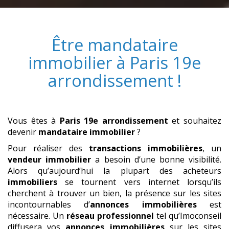
Être
mandataire
immobilier
à
Paris 19e
arrondissement
!
Vous êtes à
Paris 19e arrondissement
et souhaitez
devenir
mandataire immobilier
?
Pour réaliser des
transactions immobilières
, un
vendeur immobilier
a besoin d’une bonne visibilité.
Alors qu’aujourd’hui la plupart des acheteurs
immobiliers
se tournent vers internet lorsqu’ils
cherchent à trouver un bien, la présence sur les sites
incontournables d’
annonces immobilières
est
nécessaire. Un
réseau professionnel
tel qu’Imoconseil
diffusera vos
annonces immobilières
sur les sites