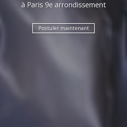
à
Paris 9e arrondissement
Postuler maintenant