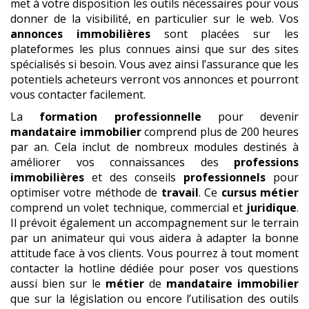
met à votre disposition les outils nécessaires pour vous
donner de la visibilité, en particulier sur le web. Vos
annonces immobilières
sont placées sur les
plateformes les plus connues ainsi que sur des sites
spécialisés si besoin. Vous avez ainsi l’assurance que les
potentiels acheteurs verront vos annonces et pourront
vous contacter facilement.
La
formation professionnelle
pour devenir
mandataire immobilier
comprend plus de 200 heures
par an. Cela inclut de nombreux modules destinés à
améliorer vos connaissances des
professions
immobilières
et des conseils
professionnels
pour
optimiser votre méthode de
travail
. Ce
cursus métier
comprend un volet technique, commercial et
juridique
.
Il prévoit également un accompagnement sur le terrain
par un animateur qui vous aidera à adapter la bonne
attitude face à vos clients. Vous pourrez à tout moment
contacter la hotline dédiée pour poser vos questions
aussi bien sur le
métier
de
mandataire immobilier
que sur la législation ou encore l’utilisation des outils