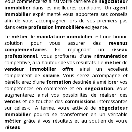
Vous commencerez ainsi votre carrière de
négociateur
immobilier
dans les meilleures conditions. Un
agent
immobilier
expérimenté vous apportera ses conseils
afin de vous accompagner lors de vos premiers pas
dans cette
profession immobilière
exigeante.
Le
métier
de
mandataire immobilier
est une bonne
solution pour vous assurer des
revenus
complémentaires
. En rejoignant un
réseau
professionnel
, vous profiterez d’une
rémunération
compétitive, à la hauteur de vos résultats. Le
métier
de
vendeur immobilier
offre
ainsi un excellent
complément de
salaire
. Vous serez accompagné et
bénéficierez d’une
formation
destinée à améliorer vos
compétences en commerce et en
négociation
. Vous
augmenterez ainsi vos possibilités de réaliser des
ventes
et de toucher des
commissions
intéressantes
sur celles-ci. A terme, votre activité de
négociateur
immobilier
pourra se transformer en un véritable
métier
grâce à vos résultats et au soutien de votre
réseau
.