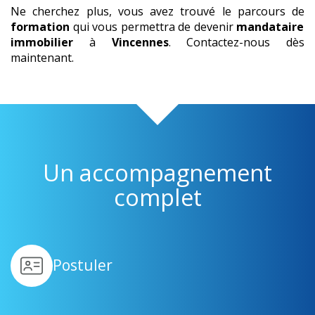
Ne cherchez plus, vous avez trouvé le parcours de
formation
qui vous permettra de devenir
mandataire
immobilier
à
Vincennes
. Contactez-nous dès
maintenant.
Un accompagnement
complet
Postuler